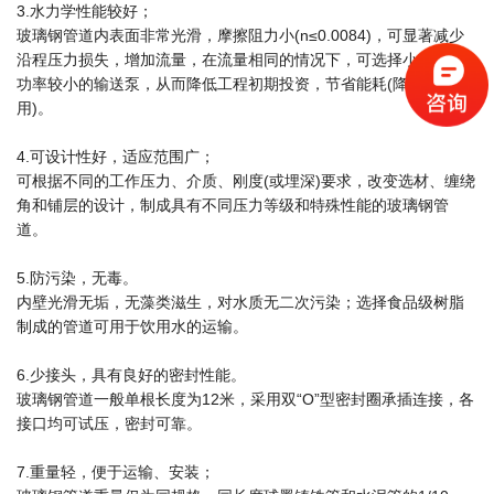
3.水力学性能较好；
玻璃钢管道内表面非常光滑，摩擦阻力小(n≤0.0084)，可显著减少
沿程压力损失，增加流量，在流量相同的情况下，可选择小管径或
功率较小的输送泵，从而降低工程初期投资，节省能耗(降低运行费
用)。
4.可设计性好，适应范围广；
可根据不同的工作压力、介质、刚度(或埋深)要求，改变选材、缠绕
角和铺层的设计，制成具有不同压力等级和特殊性能的玻璃钢管
道。
5.防污染，无毒。
内壁光滑无垢，无藻类滋生，对水质无二次污染；选择食品级树脂
制成的管道可用于饮用水的运输。
6.少接头，具有良好的密封性能。
玻璃钢管道一般单根长度为12米，采用双“O”型密封圈承插连接，各
接口均可试压，密封可靠。
7.重量轻，便于运输、安装；