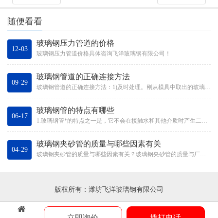
随便看看
玻璃钢压力管道的价格
12-03
玻璃钢压力管道价格具体咨询飞洋玻璃钢有限公司！
玻璃钢管道的正确连接方法
09-29
玻璃钢管道的正确连接方法：1)及时处理。刚从模具中取出的玻璃钢零件不能立即用于粘接和密封，需要及时处理，以去除玻璃钢零件...
玻璃钢管的特点有哪些
06-17
1.玻璃钢管*的特点之一是，它不会在接触水和其他介质时产生二次污染，并且没有毒性，因此可以作为一种管道来运输水。它还具...
玻璃钢夹砂管的质量与哪些因素有关
04-29
玻璃钢夹砂管的质量与哪些因素有关？玻璃钢夹砂管的质量与厂家的技术实力有关。不同的厂家会有不同的技术。正是由于其技术差异，...
版权所有：潍坊飞洋玻璃钢有限公司
立即询价
拨打电话