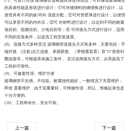
(7)、可设计性强 玻璃钢管道根据具体使用情况，可对缠绕玻璃钢管
的具体性能及形状进行设计：①可对缠绕时的缠绕角进行设计，以
便管具有不同的纵/环向 强度分配；②可对管壁厚进行设计，以便管
可以承受不同的内外压；③可 对材料进行设计，以达到不同的耐腐
蚀目的、阻燃目的、介电目的等；④ 可对接头方式进行设计，适用
不同的安装条件，以提高工程安装速度。
(8)、连接方式多样灵活 玻璃钢管道接头方式有多种，主要包括：平
端对接、(活套)法兰连接、承插胶接、（带锁紧装置）双“O”形密封
圈连接等，可根据具体施工条件， 灵活选择接头方式，从而提高了
工程的可靠性。
(9)、可修复性强、维护方便
玻璃钢管不生锈、不结垢、耐腐蚀性能好，一般情况下无需维护；
即使 需要维护，由于其重量轻，可维修性强，所以，维修起来也是
十分方便的。
(10)、工程寿命长，安全可靠。
上一篇
下一篇