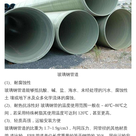
玻璃钢管道
(1)、耐腐蚀性
玻璃钢管道能够抵抗酸、碱、盐、海水、未经处理的污水、腐蚀性
土 壤或地下水及众多化学流体的腐蚀。
(2)、耐热抗冻性好 玻璃钢管的温度使用范围一般在－40℃~80℃之
间，若采用特殊树脂其使用温度可达到 120℃，甚至更高。
(3)、轻质高强，运输安装方便
玻璃钢管道的比重为 1.7~1.9g/cm3，与同压力、同管径的其他材质
管 道比较，FRP 管道单位长度重量约等于钢管的 30％，因此运输安