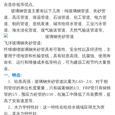
合造价低等优点。
玻璃钢管道主要有以下几类：纯玻璃钢管道、夹砂管
道、高压管道、保温管道、石油管道、化工管道、电力管
道、制药管道、造纸浆液、城市给排水管道、工业污水管
道、海水淡化管道、煤气输送管道、天然气输送管道等。
飞洋玻璃钢夹砂管道:
纤维缠绕玻璃钢夹砂管具有可靠性、安全性以及经济性，主
要用于埋地管和长输管线，具有轻质高强、抗腐蚀、使用寿
命长、运行和维修成本低等特点，可为建设工程节约大量资
金。
一、特点:
1、轻质高强：玻璃钢夹砂管道比重为1.65~ 2.0。对于相
同管径的单位长度重量，只有碳素钢的1/3、FRP管只有铸铁
管的1/5，预应力砼管的1/10，在施工中降低了吊装费用，提
高了安装速度等。
2、水力学特性好：这一特性在给排水领域应用尤为突
出，其水力特性好。