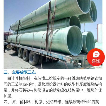
三、 主要成型工艺:
由计算机控制，在芯模上按规定的与纤维缠绕玻璃钢管相
同的工艺制造内衬，凝胶后按设计好的线型和厚度缠绕结构
层，并将石英砂与树脂混合的砂浆缠在结构层中，缠绕外保
护层。
四、 原、辅材料：树脂、短切纤维、连续玻璃纤维和石英