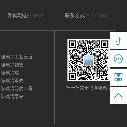
新闻动态 /News
联系方式 /Contact

玻璃钢工艺管道
玻璃钢顶管
玻璃钢罐

玻璃钢罩壳
扫一扫关于飞洋玻璃钢
玻璃钢防腐工程

玻璃钢泵站