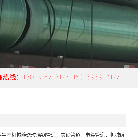
热线：130-3167-2177 150-6969-2177
要生产机械缠绕玻璃钢管道，夹砂管道，电缆管道，机械缠