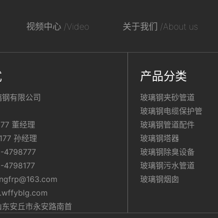
视频中心 /Video
关于我们 /About us
式
产品分类
璃钢有限公司
玻璃钢夹砂管道
玻璃钢电缆保护管
2177 董经理
玻璃钢管道配件
2177 孙经理
玻璃钢塔器
-4798777
玻璃钢除臭设备
-4798177
玻璃钢污水管道
ngfrp@163.com
玻璃钢烟囱
ffyblg.com
山东安丘市永安路南首