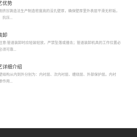
艺优势
.选用挤压铸造法生产制造密度高的没孔壁厚，确保壁厚里外表层平滑无积垢，
压...
装卸
注意:管道装卸时应轻装轻放，严禁坠落或撞击；管道装卸机具的工作位置必
须可靠...
艺详细介绍
壁结构从内到外分别为：内衬层、次内衬层、缠绕层、外部保护层。内衬
用...