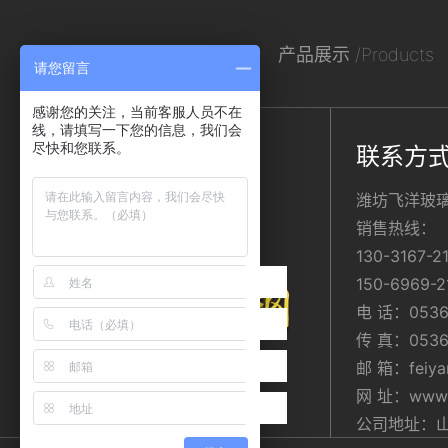
网站首页 /Home
产品展示 /Products
请您留言
感谢您的关注，当前客服人员不在
线，请填写一下您的信息，我们会
尽快和您联系。
联系方
潍坊飞洋玻
销售热线：
130-3167-
150-6969-
电 话：0536
传 真：0536
邮 箱：feiya
网 址：www.w
公司地址：