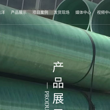
飞洋
产品展示
项目案例
发货现场
媒体中心
视频中
产
品
PRODUCTS
展