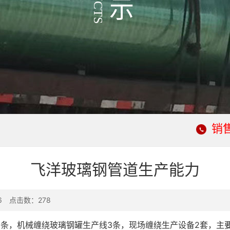
示
销售
飞洋玻璃钢管道生产能力
06 点击数：
278
条，机械缠绕玻璃钢罐生产线3条，现场缠绕生产设备2套，主