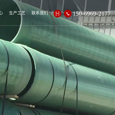
心
生产工艺
联系我们
150-6969-2177