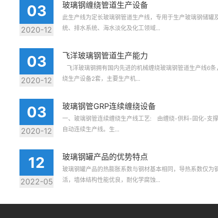
玻璃钢缠绕管道生产设备
03
此生产线为定长玻璃钢管道生产线，专用于生产玻璃钢储罐
统、排水系统、海水淡化及化工领域...
2020-12
飞洋玻璃钢管道生产能力
03
飞洋玻璃钢拥有国内先进的机械缠绕玻璃钢管道生产线6条
绕生产设备2套，主要生产机...
2020-12
玻璃钢管GRP连续缠绕设备
03
一、玻璃钢管连续缠绕生产线工艺: 由缠绕-供料-固化-支
自动连续生产线。生...
2020-12
玻璃钢罐产品的优势特点
12
玻璃钢罐产品的热膨胀系数与钢材基本相同，导热系数仅为钢
活，墙体结构性能优良，耐化学腐蚀...
2022-05