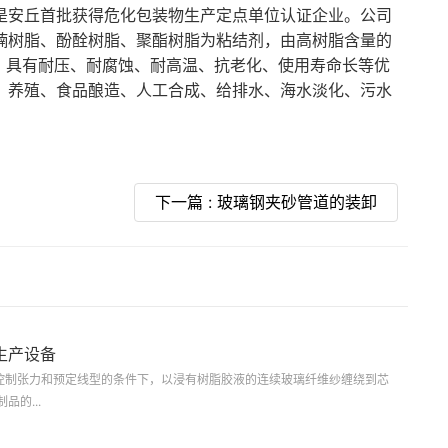
是安丘首批获得危化包装物生产定点单位认证企业。公司
喃树脂、酚酫树脂、聚酯树脂为粘结剂，由高树脂含量的
下，具有耐压、耐腐蚀、耐高温、抗老化、使用寿命长等优
、养殖、食品酿造、人工合成、给排水、海水淡化、污水
下一篇 : 玻璃钢夹砂管道的装卸
生产设备
制张力和预定线型的条件下，以浸有树脂胶液的连续玻璃纤维纱缠绕到芯
的...